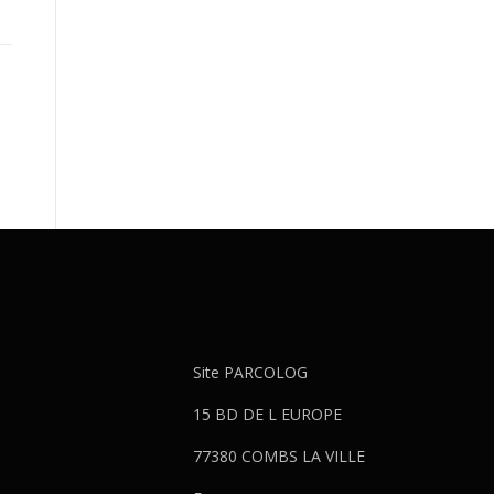
Site PARCOLOG
15 BD DE L EUROPE
77380 COMBS LA VILLE