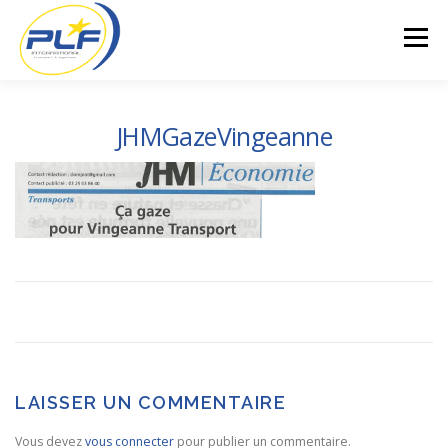
Aller
au
Menu
contenu
JHMGazeVingeanne
LAISSER UN COMMENTAIRE
Vous devez
vous connecter
pour publier un commentaire.