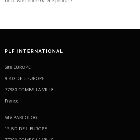
Découvrez notre Galerie photos !
PLF INTERNATIONAL
Site EUROPE
9 BD DE L EUROPE
77380 COMBS LA VILLE
France
Site PARCOLOG
15 BD DE L EUROPE
77380 COMBS LA VILLE