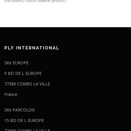
Découvrez notre Galerie photos !
PLF INTERNATIONAL
Site EUROPE
9 BD DE L EUROPE
77380 COMBS LA VILLE
France
Site PARCOLOG
15 BD DE L EUROPE
77380 COMBS LA VILLE