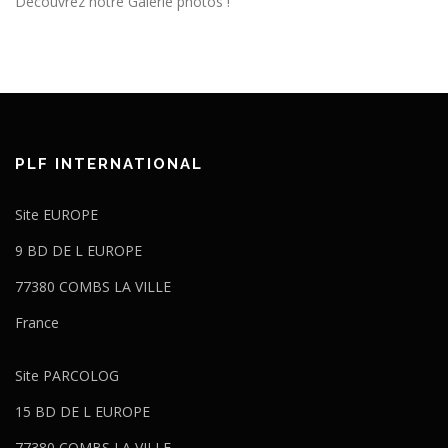
Découvrez notre Galerie photos !
PLF INTERNATIONAL
Site EUROPE
9 BD DE L EUROPE
77380 COMBS LA VILLE
France
Site PARCOLOG
15 BD DE L EUROPE
77380 COMBS LA VILLE