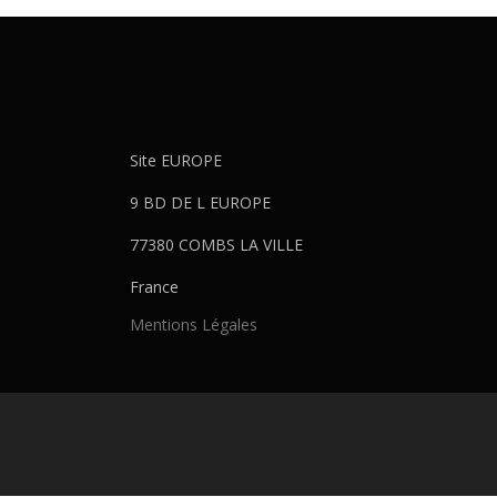
Site EUROPE
9 BD DE L EUROPE
77380 COMBS LA VILLE
France
Mentions Légales