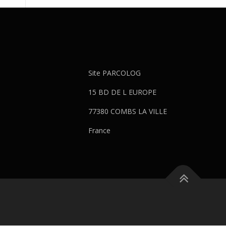
Site PARCOLOG
15 BD DE L EUROPE
77380 COMBS LA VILLE
France