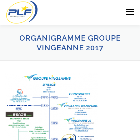
Aller
au
Menu
contenu
ORGANIGRAMME GROUPE
VINGEANNE 2017