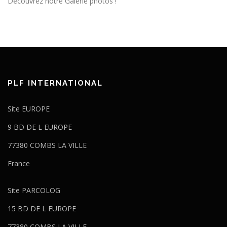
Découvrez notre Galerie photos !
PLF INTERNATIONAL
Site EUROPE
9 BD DE L EUROPE
77380 COMBS LA VILLE
France
Site PARCOLOG
15 BD DE L EUROPE
77380 COMBS LA VILLE